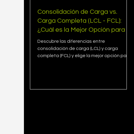
Consolidación de Carga vs.
Carga Completa (LCL - FCL):
¿Cuál es la Mejor Opción para tu
Empresa?
Descubre las diferencias entre
consolidación de carga (LCL) y carga
completa (FCL) y elige la mejor opción para
tus envíos comerciales.