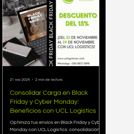
21 nov 2024
2 min de lectura
Consolidar Carga en Black
Friday y Cyber Monday:
Beneficios con UCL Logistics
Optimiza tus envíos en Black Friday y Cyber
Monday con UCL Logistics: consolidación