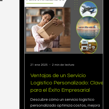
21 ene 2025
2 min de lectura
Ventajas de un Servicio
Logístico Personalizado: Clave
para el Éxito Empresarial
Descubre cómo un servicio logístico
personalizado optimiza costos, mejora