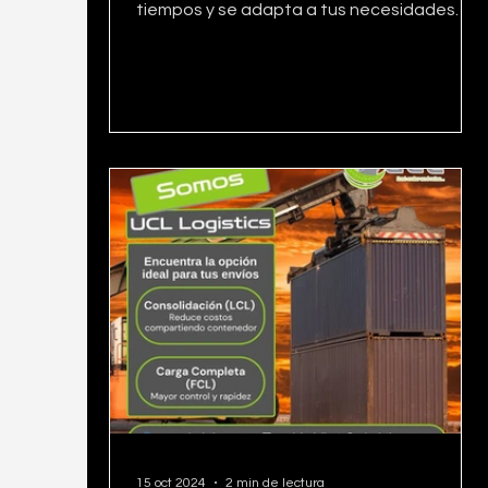
tiempos y se adapta a tus necesidades
únicas. 🚛🌍
15 oct 2024
2 min de lectura