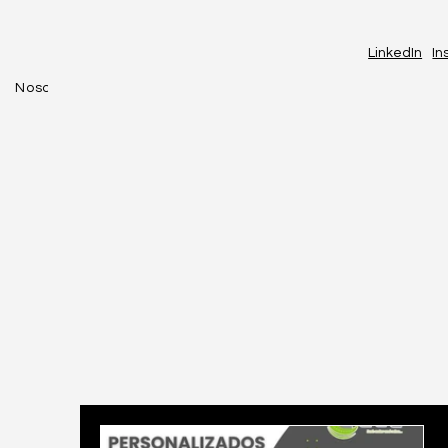
LinkedIn
In
Nosotros
Blogs
Contacto
Políticas
L