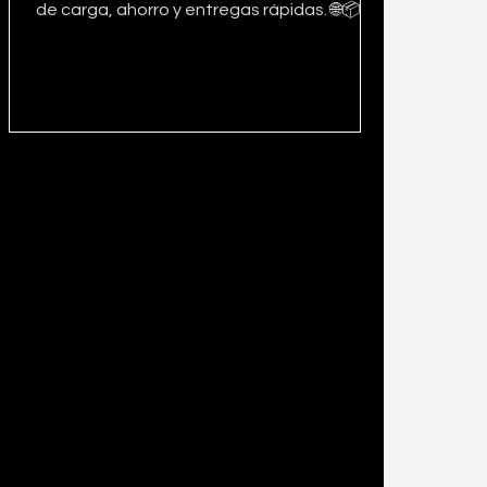
de carga, ahorro y entregas rápidas. 🌐📦