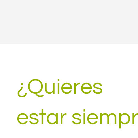
¿Quieres
estar siemp