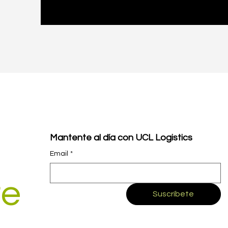
Mantente al día con UCL Logistics
Email
*
re
Suscríbete