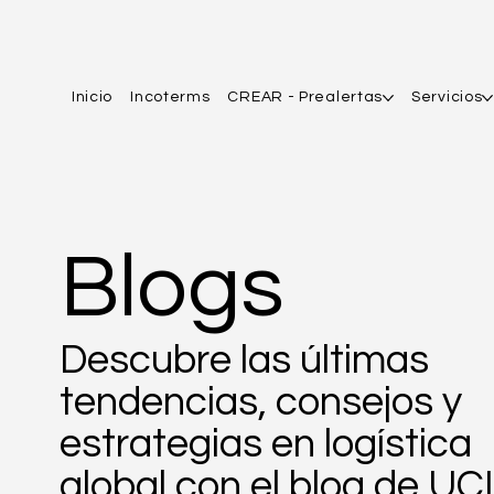
Inicio
Incoterms
CREAR - Prealertas
Servicios
Blogs
Descubre las últimas
tendencias, consejos y
estrategias en logística
global con el blog de UC