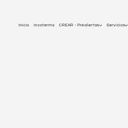
Inicio
Incoterms
CREAR - Prealertas
Servicios