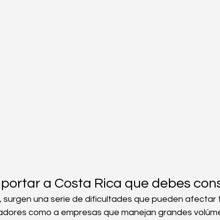
portar a Costa Rica que debes con
s, surgen una serie de dificultades que pueden afectar 
dores como a empresas que manejan grandes volúm