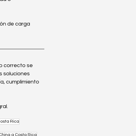
ión de carga 
o correcto se 
s soluciones 
a, cumplimiento 
ral.
Costa Rica
hina a Costa Rica