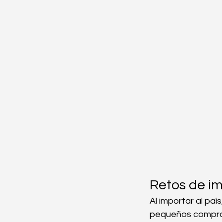
Retos de im
Al importar al paí
pequeños compra