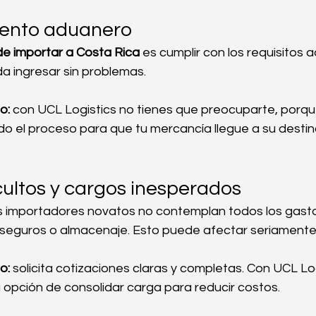
iento aduanero
de importar a Costa Rica
 es cumplir con los requisitos
a ingresar sin problemas.
o:
 con UCL Logistics no tienes que preocuparte, porqu
o el proceso para que tu mercancía llegue a su destino
cultos y cargos inesperados
s importadores novatos no contemplan todos los gasto
eguros o almacenaje. Esto puede afectar seriamente l
o:
 solicita cotizaciones claras y completas. Con UCL Lo
a opción de consolidar carga para reducir costos.