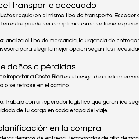
 del transporte adecuado
uctos requieren el mismo tipo de transporte. Escoger 
 terrestre puede ser complicado si no se tiene experien
o:
 analiza el tipo de mercancía, la urgencia de entrega
asesora para elegir la mejor opción según tus necesida
de daños o pérdidas
de importar a Costa Rica
 es el riesgo de que la mercan
o o se retrase en el camino.
o:
 trabaja con un operador logístico que garantice seg
cuidado de tu carga en cada etapa del viaje.
 planificación en la compra
iderar tiempos de entrega, temporadas de alta deman