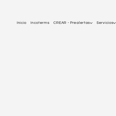
Inicio
Incoterms
CREAR - Prealertas
Servicios