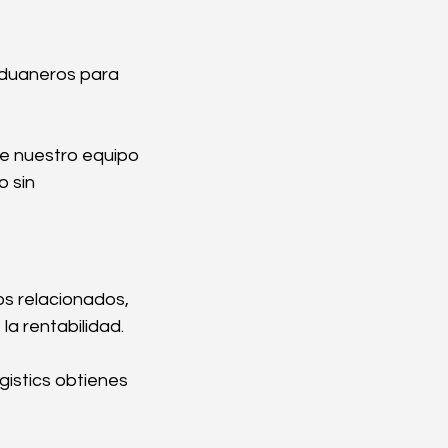
 aduaneros para 
e nuestro equipo 
 sin 
s relacionados, 
a rentabilidad.
gistics obtienes 