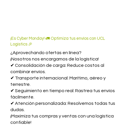
¡Es Cyber Monday! 🚛 Optimiza tus envíos con UCL
Logistics 🎉
¿Aprovechando ofertas en línea?
¡Nosotros nos encargamos de la logística!
✔ Consolidación de carga: Reduce costos al
combinar envíos.
✔ Transporte internacional: Marítimo, aéreo y
terrestre.
✔ Seguimiento en tiempo real: Rastrea tus envíos
fácilmente.
✔ Atención personalizada: Resolvemos todas tus
dudas.
¡Maximiza tus compras y ventas con una logística
confiable!