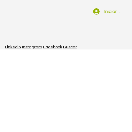
Iniciar sesión
LinkedIn
Instagram
Facebook
Búscar